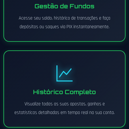
Gestão de Fundos
Acesse seu saldo, histórico de transações e faça
depósitos ou saques via PIX instantaneamente.
Histórico Completo
Visualize todas as suas apostas, ganhos e
estatísticas detalhadas em tempo real na sua conta.