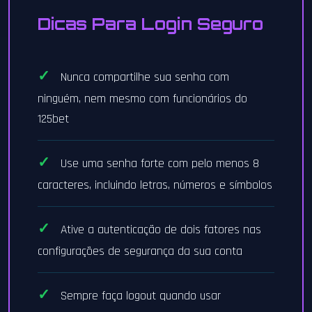
Dicas Para Login Seguro
Nunca compartilhe sua senha com
ninguém, nem mesmo com funcionários do
125bet
Use uma senha forte com pelo menos 8
caracteres, incluindo letras, números e símbolos
Ative a autenticação de dois fatores nas
configurações de segurança da sua conta
Sempre faça logout quando usar