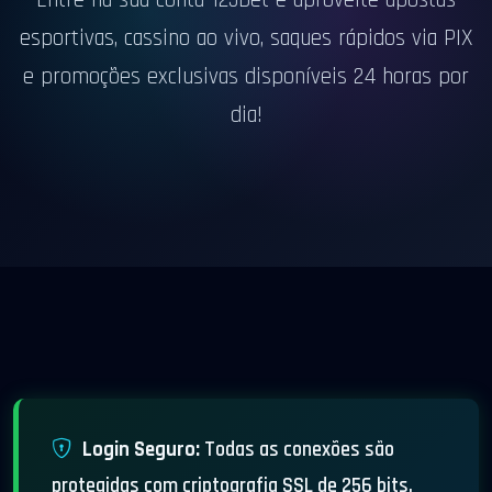
Entre na sua conta 125bet e aproveite apostas
esportivas, cassino ao vivo, saques rápidos via PIX
e promoções exclusivas disponíveis 24 horas por
dia!
Login Seguro:
Todas as conexões são
protegidas com criptografia SSL de 256 bits.