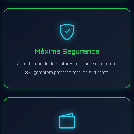
Máxima Segurança
Autenticação de dois fatores opcional e criptografia
SSL garantem proteção total da sua conta.