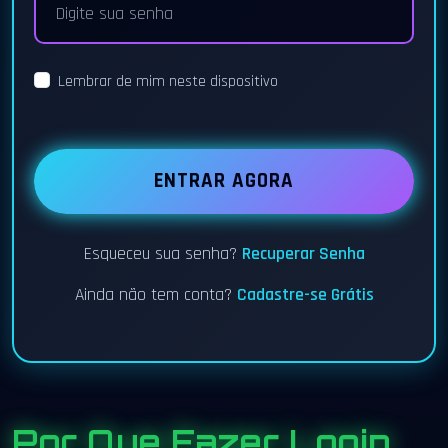
Lembrar de mim neste dispositivo
ENTRAR AGORA
Esqueceu sua senha?
Recuperar Senha
Ainda não tem conta?
Cadastre-se Grátis
Por Que Fazer Login