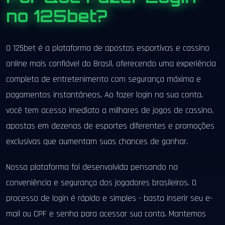
no 125bet?
O 125bet é a plataforma de apostas esportivas e cassino
online mais confiável do Brasil, oferecendo uma experiência
completa de entretenimento com segurança máxima e
pagamentos instantâneos. Ao fazer login na sua conta,
você tem acesso imediato a milhares de jogos de cassino,
apostas em dezenas de esportes diferentes e promoções
exclusivas que aumentam suas chances de ganhar.
Nossa plataforma foi desenvolvida pensando na
conveniência e segurança dos jogadores brasileiros. O
processo de login é rápido e simples - basta inserir seu e-
mail ou CPF e senha para acessar sua conta. Mantemos