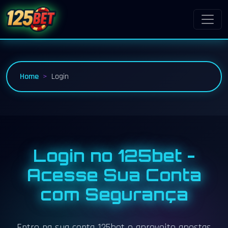
Home
Login
Login no 125bet -
Acesse Sua Conta
com Segurança