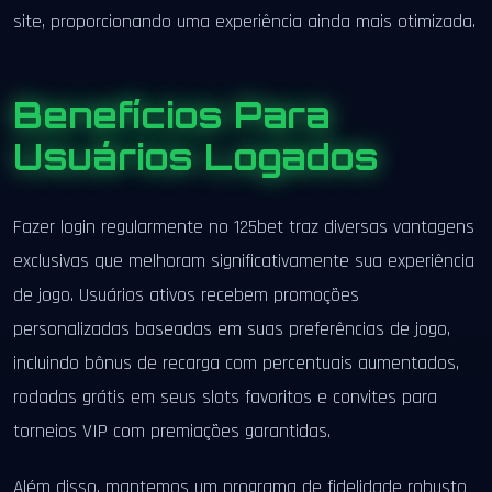
site, proporcionando uma experiência ainda mais otimizada.
Benefícios Para
Usuários Logados
Fazer login regularmente no 125bet traz diversas vantagens
exclusivas que melhoram significativamente sua experiência
de jogo. Usuários ativos recebem promoções
personalizadas baseadas em suas preferências de jogo,
incluindo bônus de recarga com percentuais aumentados,
rodadas grátis em seus slots favoritos e convites para
torneios VIP com premiações garantidas.
Além disso, mantemos um programa de fidelidade robusto